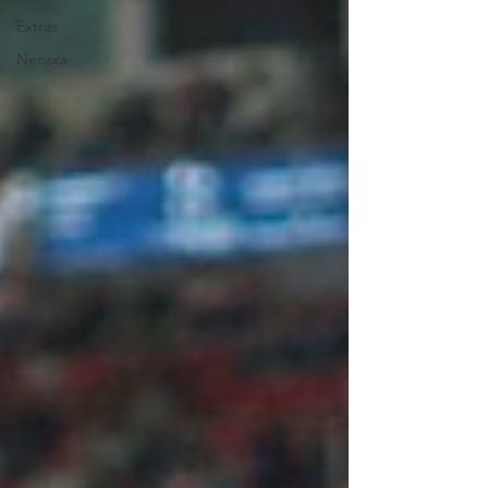
Extras
Necaxa