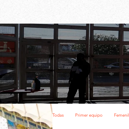
Todas
Primer equipo
Femeni