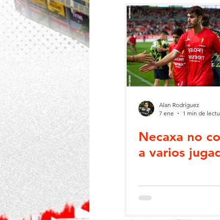
Alan Rodríguez
7 ene
1 min de lectu
Necaxa no c
a varios juga