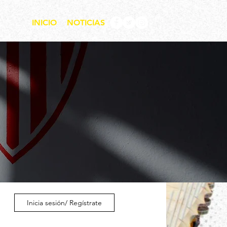
INICIO
NOTICIAS
Inicia sesión/ Regístrate