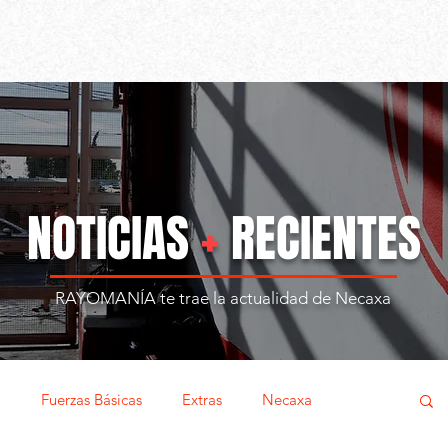
NOTICIAS
+
RECIENTES
RAYOMANÍA te trae la actualidad de Necaxa
l
Fuerzas Básicas
Extras
Necaxa