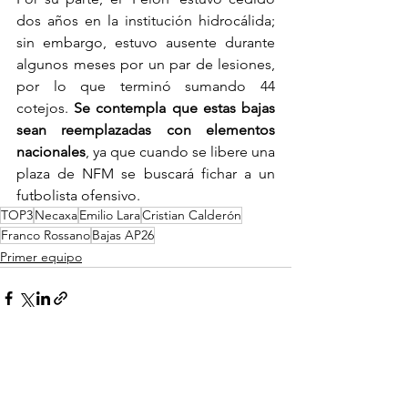
dos años en la institución hidrocálida; 
sin embargo, estuvo ausente durante 
algunos meses por un par de lesiones, 
por lo que terminó sumando 44 
cotejos. 
Se contempla que estas bajas 
sean reemplazadas con elementos 
nacionales
, ya que cuando se libere una 
plaza de NFM se buscará fichar a un 
futbolista ofensivo.
TOP3
Necaxa
Emilio Lara
Cristian Calderón
Franco Rossano
Bajas AP26
Primer equipo
Ver todo
Entradas recientes