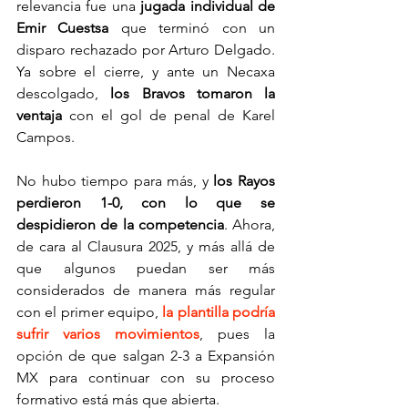
relevancia fue una 
jugada individual de 
Emir Cuestsa
 que terminó con un 
disparo rechazado por Arturo Delgado. 
Ya sobre el cierre, y ante un Necaxa 
descolgado, 
los Bravos tomaron la 
ventaja
 con el gol de penal de Karel 
Campos.
No hubo tiempo para más, y 
los Rayos 
perdieron 1-0, con lo que se 
despidieron de la competencia
. Ahora, 
de cara al Clausura 2025, y más allá de 
que algunos puedan ser más 
considerados de manera más regular 
con el primer equipo,
la plantilla podría 
sufrir varios movimientos
, pues la 
opción de que salgan 2-3 a Expansión 
MX para continuar con su proceso 
formativo está más que abierta.