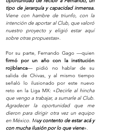
oportunidad de recibir a Fernando, un 
tipo de jerarquía y capacidad inmensa.
Viene con hambre de triunfo, con la 
intención de aportar al Club, que valoró 
nuestro proyecto y eligió estar aquí 
sobre otras propuestas
».
Por su parte, Fernando Gago —quien 
firmó por un año con la institución 
rojiblanca
— pidió no hablar de su 
salida de Chivas, y al mismo tiempo 
señaló lo ilusionado por este nuevo 
reto en la Liga MX: 
«
Decirle al hincha 
que vengo a trabajar, a sumarle al Club. 
Agradecer la oportunidad que me 
dieron para dirigir otra vez un equipo 
en México. M
uy contento de estar acá y 
con mucha ilusión por lo que viene
».