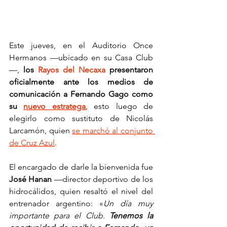
Este jueves, en el Auditorio Once 
Hermanos —ubicado en su Casa Club
—, 
los 
Rayos del Necaxa
 presentaron 
oficialmente ante los medios de 
comunicación a Fernando Gago como 
su 
nuevo estratega
, esto luego de 
elegirlo como sustituto de Nicolás 
Larcamón, quien 
se marchó al conjunto 
de Cruz Azul
.
El encargado de darle la bienvenida fue 
José Hanan
 —director deportivo de los 
hidrocálidos, quien resaltó el nivel del 
entrenador argentino: 
«
Un día muy 
importante para el Club.
 Tenemos la 