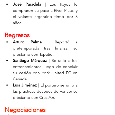
José Paradela
 | Los Rayos le 
compraron su pase a River Plate, y 
el volante argentino firmó por 3 
años.
Regresos
Arturo Palma
 | Reportó a 
pretemporada tras finalizar su 
préstamo con Tapatío.
Santiago Márquez
 | Se unió a los 
entrenamientos luego de concluir 
su cesión con York United FC en 
Canadá.
Luis Jiménez
 | El portero se unió a 
las prácticas después de vencer su 
préstamo con Cruz Azul.
Negociaciones