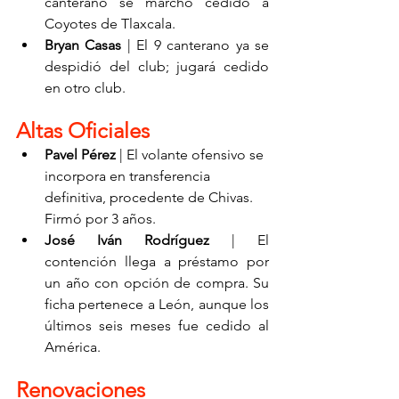
canterano se marchó cedido a 
Coyotes de Tlaxcala.
Bryan Casas
 | El 9 canterano ya se 
despidió del club; jugará cedido 
en otro club.
Altas Oficiales
Pavel Pérez
 | El volante ofensivo se 
incorpora en transferencia 
definitiva, procedente de Chivas. 
Firmó por 3 años.
José Iván Rodríguez
 | El 
contención llega a préstamo por 
un año con opción de compra. Su 
ficha pertenece a León, aunque los 
últimos seis meses fue cedido al 
América.
Renovaciones