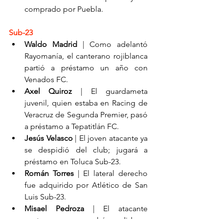
comprado por Puebla.
Sub-23
Waldo Madrid
 | Como adelantó 
Rayomanía, el canterano rojiblanca 
partió a préstamo un año con 
Venados FC.
Axel Quiroz
 | El guardameta 
juvenil, quien estaba en Racing de 
Veracruz de Segunda Premier, pasó 
a préstamo a Tepatitlán FC.
Jesús Velasco
 | El joven atacante ya 
se despidió del club; jugará a 
préstamo en Toluca Sub-23.
Román Torres
 | El lateral derecho 
fue adquirido por Atlético de San 
Luis Sub-23.
Misael Pedroza
 | El atacante 