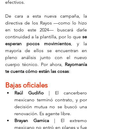
efectivos.
De cara a esta nueva campaña, la 
directiva de los Rayos —como lo hizo 
en todo este 2024— buscará darle 
continuidad a la plantilla, por lo que 
se 
esperan pocos movimientos
, y la 
mayoría de ellos se encuentran en 
pleno análisis junto con el nuevo 
cuerpo técnico. Por ahora, 
Rayomanía 
te cuenta cómo están las cosas
:
Bajas oficiales
Raúl Gudiño
 | El cancerbero 
mexicano terminó contrato, y por 
decisión mutua no se buscó una 
renovación. Es agente libre.
Brayan Garnica
 | El extremo 
mexicano no entró en planes y fue 