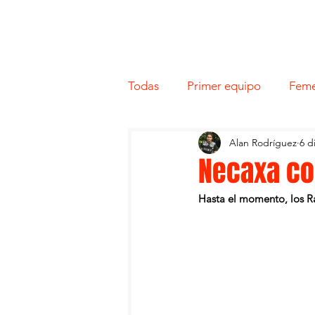
Todas
Primer equipo
Feme
Alan Rodríguez
6 d
Necaxa co
Hasta el momento, los R