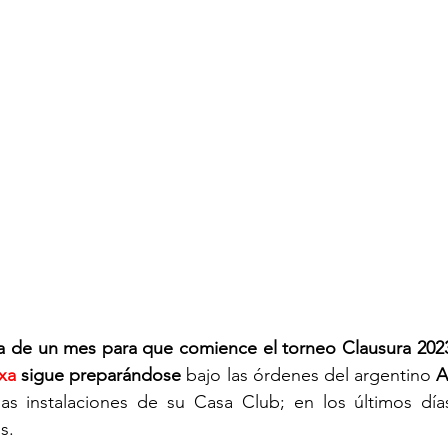
ta de un mes para que comience el torneo Clausura 202
xa
 sigue preparándose
 bajo las órdenes del argentino 
A
as instalaciones de su Casa Club; en los últimos días
s.