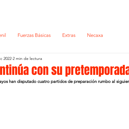
nil
Fuerzas Básicas
Extras
Necaxa
ic 2022
2 min de lectura
ntinúa con su pretemporad
ayos han disputado cuatro partidos de preparación rumbo al siguie