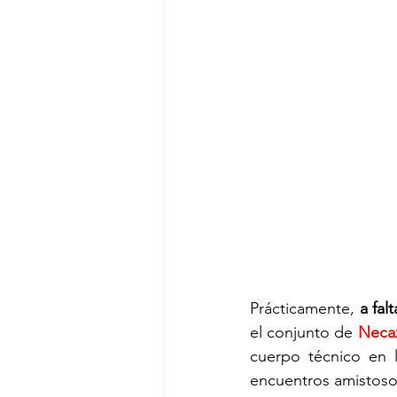
Prácticamente, 
a fal
el conjunto de 
Neca
cuerpo técnico en l
encuentros amistoso