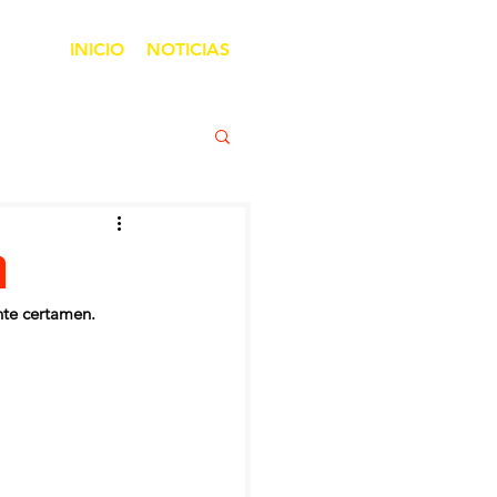
INICIO
NOTICIAS
a
nte certamen.