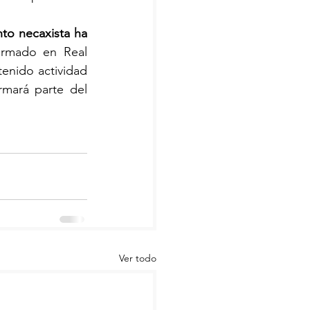
o necaxista ha 
rmado en Real 
enido actividad 
mará parte del 
Ver todo