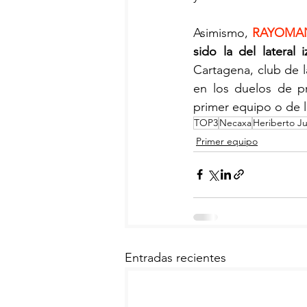
Asimismo, 
RAYOMA
sido la del lateral 
Cartagena, club de l
en los duelos de p
primer equipo o de l
TOP3
Necaxa
Heriberto J
Primer equipo
Entradas recientes