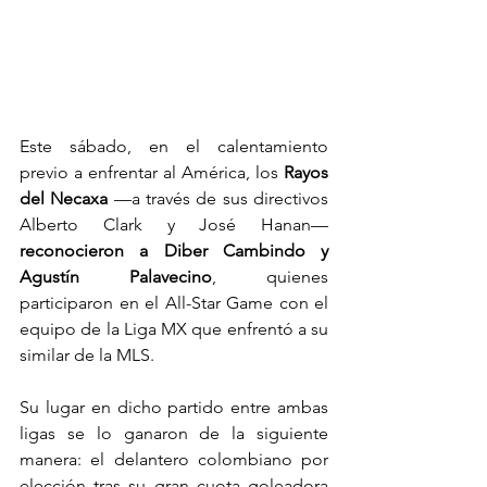
Este sábado, en el calentamiento 
previo a enfrentar al América, los 
Rayos 
del Necaxa
 —a través de sus directivos 
Alberto Clark y José Hanan— 
reconocieron a Diber Cambindo y 
Agustín Palavecino
, quienes 
participaron en el All-Star Game con el 
equipo de la Liga MX que enfrentó a su 
similar de la MLS.
Su lugar en dicho partido entre ambas 
ligas se lo ganaron de la siguiente 
manera: el delantero colombiano por 
elección tras su gran cuota goleadora 