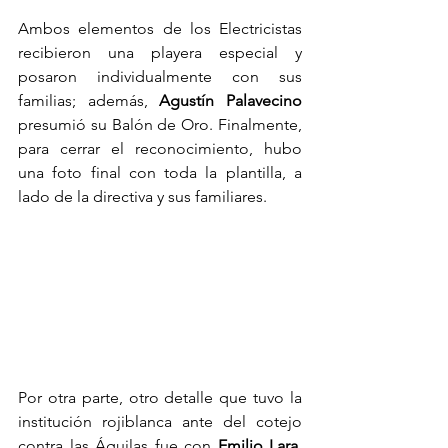
Ambos elementos de los Electricistas 
recibieron una playera especial y 
posaron individualmente con sus 
familias; además, 
Agustín Palavecino
presumió su Balón de Oro. Finalmente, 
para cerrar el reconocimiento, hubo 
una foto final con toda la plantilla, a 
lado de la directiva y sus familiares.
Por otra parte, otro detalle que tuvo la 
institución rojiblanca ante del cotejo 
contra las Águilas fue con 
Emilio Lara
, 