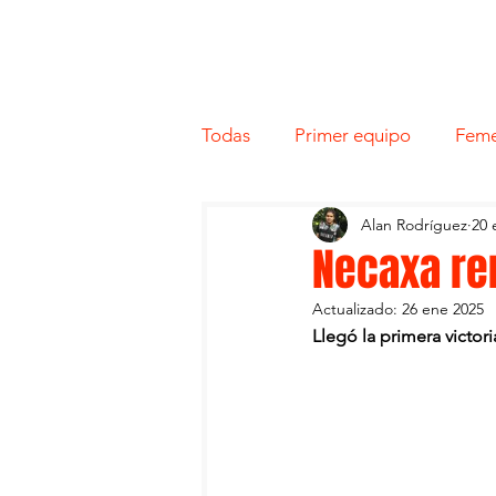
Todas
Primer equipo
Feme
Alan Rodríguez
20 
Necaxa re
Actualizado:
26 ene 2025
Llegó la primera victori