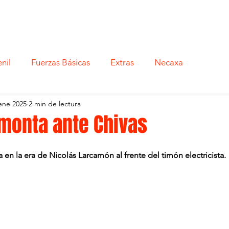
nil
Fuerzas Básicas
Extras
Necaxa
ene 2025
2 min de lectura
monta ante Chivas
a en la era de Nicolás Larcamón al frente del timón electricista.