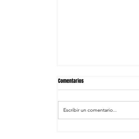
Comentarios
Escribir un comentario...
Necaxa: movimientos rumbo al
Apertura 2026