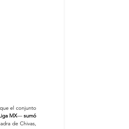
 que el conjunto 
Liga MX
— 
sumó 
adra de Chivas, 