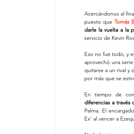
Acercándonos al fina
puesto que 
Tomás B
darle la vuelta a la p
servicio de Kevin Ro
Eso no fue todo, y e
aprovechó una serie d
quitarse a un rival y
por más que se estir
En tiempo de com
diferencias a través
Palma. El encargado
Ex' al vencer a Ezeq