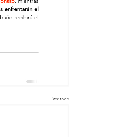
eonato
, mientras 
s enfrentarán el 
baño recibirá el 
Ver todo