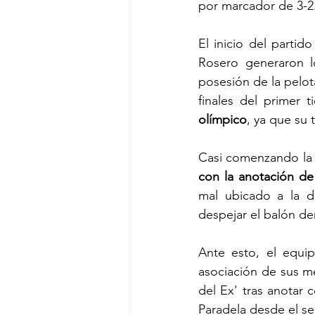
por marcador de 3-2.
El inicio del partid
Rosero generaron l
posesión de la pelo
finales del primer 
olímpico
, ya que su 
Casi comenzando la 
con la anotación de
mal ubicado a la d
despejar el balón de
Ante esto, el equip
asociación de sus me
del Ex' tras anotar 
Paradela desde el s