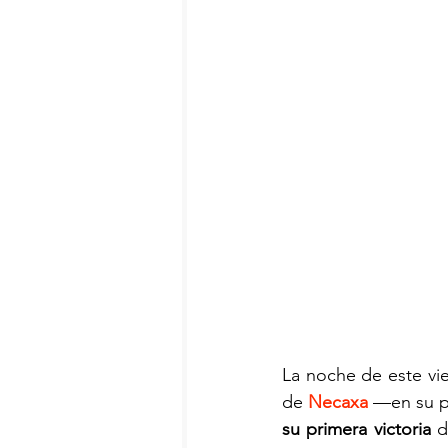
La noche de este vie
de 
Necaxa
 —en su p
su primera victoria
 d