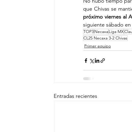
No hubo tiempo para
que Chivas se manti
próximo viernes al A
siguiente sábado en 
TOP3
Necaxa
Liga MX
Cla
CL25 Necaxa 3-2 Chivas
Primer equipo
Entradas recientes