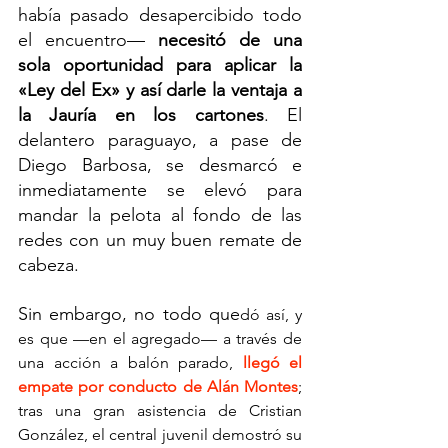
había pasado desapercibido todo 
el encuentro— 
necesitó de una 
sola oportunidad para aplicar la 
«Ley del Ex» y así darle la ventaja a 
la Jauría en los cartones
. El 
delantero paraguayo, a pase de 
Diego Barbosa, se desmarcó e 
inmediatamente se elevó para 
mandar la pelota al fondo de las 
redes con un muy buen remate de 
cabeza.
Sin embargo, no todo que
dó así, y 
es que —en el agregado— a través de 
una acción a balón parado, 
llegó el 
empate por conducto de Alán Montes
; 
tras una gran asistencia de Cristian 
González, el central juvenil demostró su 