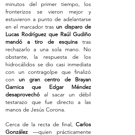
minutos del primer tiempo, los 
fronterizos se vieron mejor y 
estuvieron a punto de adelantarse 
en el marcador tras 
un disparo de 
Lucas Rodríguez que Raúl Gudiño 
mandó a tiro de esquina
 tras 
rechazarlo a una sola mano. No 
obstante, la respuesta de los 
hidrocálidos se dio casi inmediata 
con un contragolpe que finalizó 
con 
un gran centro de Brayan 
Garnica que Edgar Méndez 
desaprovechó
 al sacar un débil 
testarazo que fue directo a las 
manos de Jesús Corona.
Cerca de la recta de final, 
Carlos 
González
 —quien prácticamente 