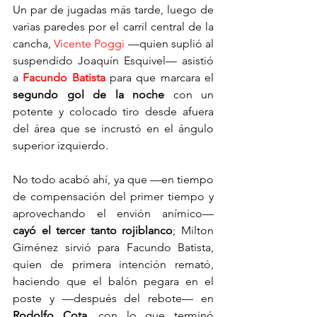
Un par de jugadas más tarde, luego de 
varias paredes por el carril central de la 
cancha, 
Vicente Poggi 
—quien suplió al 
suspendido Joaquín Esquivel— asistió 
a 
Facundo Batista 
para que marcara el 
segundo gol de la noche
 con un 
potente y colocado tiro desde afuera 
del área que se incrustó en el ángulo 
superior izquierdo.
No todo acabó ahí, ya que —en tiempo 
de compensación del primer tiempo y 
aprovechando el envión anímico— 
cayó el tercer tanto rojiblanco
; Milton 
Giménez sirvió para Facundo Batista, 
quien de primera intención remató, 
haciendo que el balón pegara en el 
poste y —después del rebote— en 
Rodolfo Cota
, con lo que terminó 