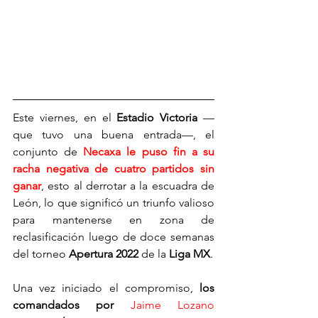
Este viernes, en el 
Estadio Victoria
 —
que tuvo una buena entrada—, el 
conjunto de 
Necaxa le puso fin a su 
racha negativa de cuatro partidos sin 
ganar
, esto al derrotar a la escuadra de 
León, lo que significó un triunfo valioso 
para mantenerse en zona de 
reclasificación luego de doce semanas 
del torneo 
Apertura 2022 
de la 
Liga MX
.
Una vez iniciado el compromiso, 
los 
comandados por 
Jaime Lozano