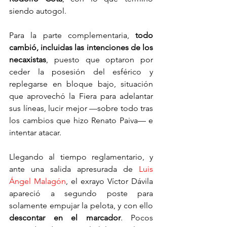
siendo autogol.
Para la parte complementaria, 
todo 
cambió, incluidas las intenciones de los 
necaxistas
, puesto que optaron por 
ceder la posesión del esférico y 
replegarse en bloque bajo, situación 
que aprovechó la Fiera para adelantar 
sus líneas, lucir mejor —sobre todo tras 
los cambios que hizo Renato Paiva— e 
intentar atacar.
Llegando al tiempo reglamentario, y 
ante una salida apresurada de 
Luis 
Ángel Malagón
, el exrayo Víctor Dávila 
apareció a segundo poste para 
solamente empujar la pelota, y con ello 
descontar en el marcador
. Pocos 