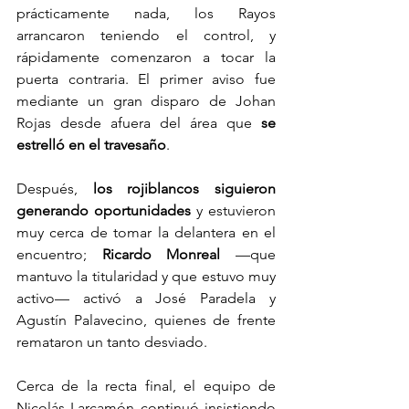
prácticamente nada, los Rayos 
arrancaron teniendo el control, y 
rápidamente comenzaron a tocar la 
puerta contraria. El primer aviso fue 
mediante un gran disparo de Johan 
Rojas desde afuera del área que 
se 
estrelló en el travesaño
.
Después, 
los rojiblancos siguieron 
generando oportunidades
 y estuvieron 
muy cerca de tomar la delantera en el 
encuentro; 
Ricardo Monreal
 —que 
mantuvo la titularidad y que estuvo muy 
activo— activó a José Paradela y 
Agustín Palavecino, quienes de frente 
remataron un tanto desviado.
Cerca de la recta final, el equipo de 
Nicolás Larcamón continuó insistiendo 