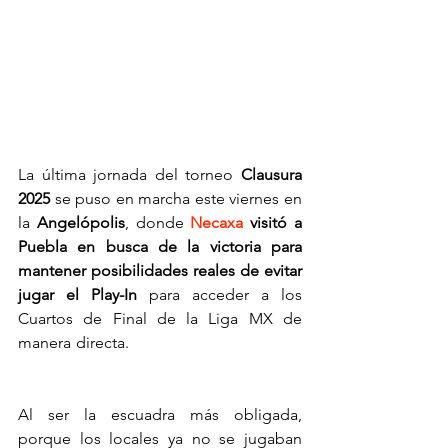
La última jornada del torneo 
Clausura 
2025
 se puso en marcha este viernes en 
la 
Angelópolis
, donde 
Necaxa
visitó a 
Puebla en busca de la victoria para 
mantener posibilidades reales de
evitar 
jugar el Play-In
 para acceder a los 
Cuartos de Final de la Liga MX de 
manera directa.
 Necaxa vence a Puebla 
en la última fecha
Al ser la escuadra más obligada, 
porque los locales ya no se jugaban 