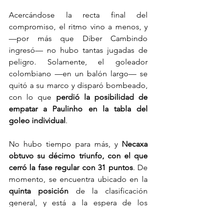
Acercándose la recta final del 
compromiso, el ritmo vino a menos, y 
—por más que Diber Cambindo 
ingresó— no hubo tantas jugadas de 
peligro. Solamente, el goleador 
colombiano —en un balón largo— se 
quitó a su marco y disparó bombeado, 
con lo que 
perdió la posibilidad de 
empatar a Paulinho en la tabla del 
goleo individual
.
No hubo tiempo para más, y 
Necaxa 
obtuvo su décimo triunfo, con el que 
cerró la fase regular con 31 puntos
. De 
momento, se encuentra ubicado en la 
quinta posición
 de la clasificación 
general, y está a la espera de los 
resultados que consigan Pachuca y 