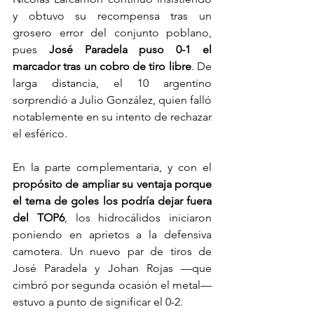
y obtuvo su recompensa tras un 
grosero error del conjunto poblano, 
pues
 José Paradela puso 0-1 el 
marcador tras un cobro de tiro libre
. De 
larga distancia, el 10 argentino 
sorprendió a Julio González, quien falló 
notablemente en su intento de rechazar 
el esférico.
En la parte complementaria, y con el 
propósito de ampliar su ventaja porque 
el tema de goles los podría dejar fuera 
del TOP6
, los hidrocálidos iniciaron 
poniendo en aprietos a la defensiva 
camotera. Un nuevo par de tiros de 
José Paradela y Johan Rojas —que 
cimbró por segunda ocasión el metal— 
estuvo a punto de significar el 0-2. 