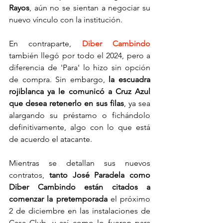
Rayos
, aún no se sientan a negociar su 
nuevo vínculo con la institución.
En contraparte, 
Diber Cambindo
también llegó por todo el 2024, pero a 
diferencia de 'Para' lo hizo sin opción 
de compra. Sin embargo, 
la escuadra 
rojiblanca ya le comunicó a Cruz Azul 
que desea retenerlo en sus filas
, ya sea 
alargando su préstamo o fichándolo 
definitivamente, algo con lo que está 
de acuerdo el atacante.
Mientras se detallan sus nuevos 
contratos,
 tanto José Paradela como 
Diber Cambindo están citados a 
comenzar la pretemporada
 el próximo 
2 de diciembre en las instalaciones de 
Casa Club, y así como lo fueron para 