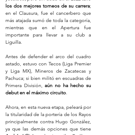
los dos mejores torneos de su carrera
; 
en el Clausura, fue el cancerbero que 
más atajada sumó de toda la categoría, 
mientras que en el Apertura fue 
importante para llevar a su club a 
Liguilla.
Antes de defender el arco del cuadro 
astado, estuvo con Tecos (Liga Premier 
y Liga MX), Mineros de Zacatecas y 
Pachuca; si bien militó en escuadras de 
Primera División, 
aún no ha hecho su 
debut en el máximo circuito
. 
Ahora, en esta nueva etapa, peleará por 
la titularidad de la portería de los Rayos 
principalmente contra Hugo González, 
ya que las demás opciones que tiene 