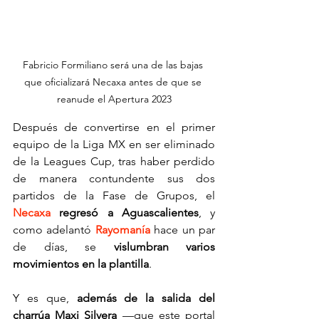
Fabricio Formiliano será una de las bajas 
que oficializará Necaxa antes de que se 
reanude el Apertura 2023
Después de convertirse en el primer 
equipo de la Liga MX en ser eliminado 
de la Leagues Cup, tras haber perdido 
de manera contundente sus dos 
partidos de la Fase de Grupos, el 
Necaxa 
regresó a Aguascalientes
, y 
como adelantó 
Rayomanía 
hace un par 
de días, se 
vislumbran varios 
movimientos en la plantilla
.
Y es que, 
además de la salida del 
charrúa Maxi Silvera 
—que este portal 