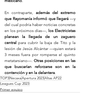
mexicano
.
En contraparte, 
además del extremo 
que Rayomanía informó que llegará 
—y 
del cual podría haber noticias concretas 
en los próximos días—, 
los Electricistas 
planean la llegada de un zaguero 
central 
para cubrir la baja de Tito y la 
lesión de Jesús Alcántar —quien estará 
3 meses fuera por romperse el quinto 
metatarsiano—. 
Otras posiciones en las 
que buscarían reforzarse son en la 
contención y en la delantera
.
TOP3
Necaxa
Apertura 2023
Altas AP22
Leagues Cup 2023
Primer equipo