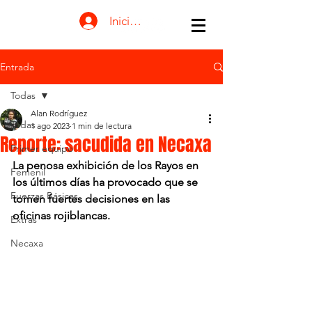
Iniciar sesión
Entrada
Todas
Alan Rodríguez
Todas
1 ago 2023
1 min de lectura
Reporte: sacudida en Necaxa
Primer equipo
La penosa exhibición de los Rayos en 
Femenil
los últimos días ha provocado que se 
Fuerzas Básicas
tomen fuertes decisiones en las 
oficinas rojiblancas.
Extras
Necaxa