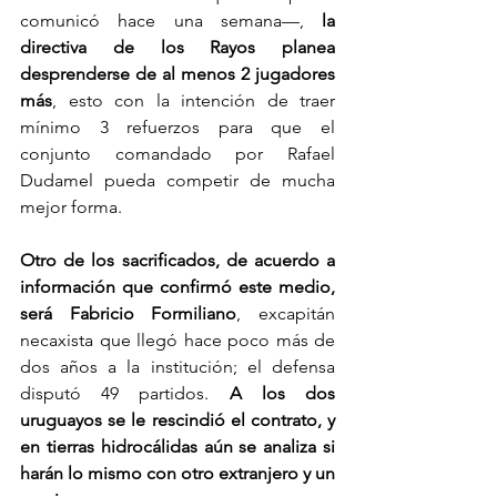
comunicó hace una semana—, 
la 
directiva de los Rayos planea 
desprenderse de al menos 2 jugadores 
más
, esto con la intención de traer 
mínimo 3 refuerzos para que el 
conjunto comandado por Rafael 
Dudamel pueda competir de mucha 
mejor forma.
Otro de los sacrificados, de acuerdo a 
información que confirmó este medio, 
será Fabricio Formiliano
, excapitán 
necaxista que llegó hace poco más de 
dos años a la institución; el defensa 
disputó 49 partidos. 
A los dos 
uruguayos se le rescindió el contrato, y 
en tierras hidrocálidas aún se analiza si 
harán lo mismo con otro extranjero y un 