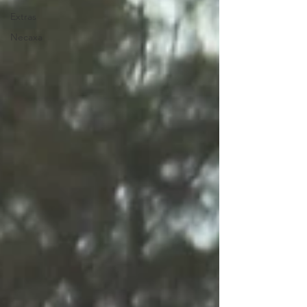
Extras
Necaxa