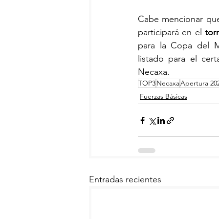
Cabe mencionar qu
participará en el 
tor
para la Copa del M
listado para el cer
Necaxa.
TOP3
Necaxa
Apertura 20
Fuerzas Básicas
Entradas recientes