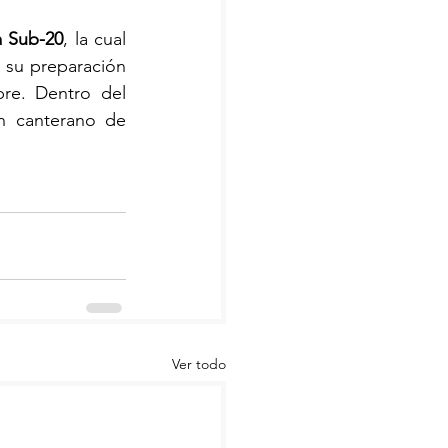
a Sub-20
, la cual 
 su preparación 
e. Dentro del 
n canterano de 
Ver todo