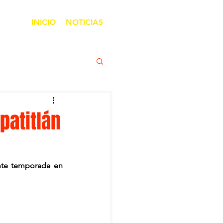
INICIO
NOTICIAS
patitlán
nte temporada en 