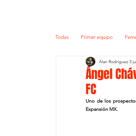
Todas
Primer equipo
Feme
Alan Rodríguez
3 j
Ángel Chá
FC
Uno de los prospectos
Ángel 
Expansión MX. 