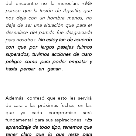
del encuentro no la merecían: «
Me 
parece que la lesión de Agustín, que 
nos deja con un hombre menos, no 
deja de ser una situación que para el 
desenlace del partido fue desgraciada 
para nosotros. 
No estoy tan de acuerdo 
con que por largos pasajes fuimos 
superados, tuvimos acciones de claro 
peligro como para poder empatar y 
hasta pensar en ganar
». 
Caída ante 
Tigres le servirá a Necaxa, asegura 
Nicolás Larcamón
Además, confesó que esto les servirá 
de cara a las próximas fechas, en las 
que ya cada compromiso será 
fundamental para sus aspiraciones: «
Es 
aprendizaje de todo tipo, tenemos que 
tener claro que lo que resta para 