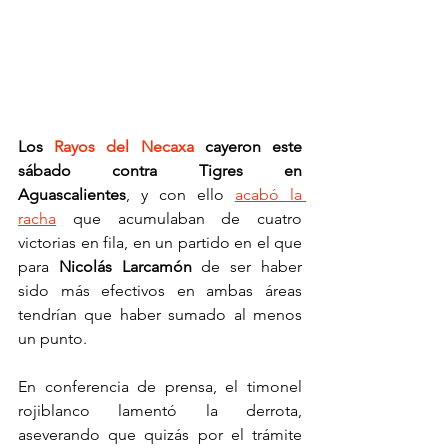
Los 
Rayos del Necaxa
 cayeron este 
sábado contra Tigres en 
Aguascalientes
, y con ello 
acabó la 
racha
 que acumulaban de cuatro 
victorias en fila, en un partido en el que 
para 
Nicolás Larcamón 
de ser haber 
sido más efectivos en ambas áreas 
tendrían que haber sumado al menos 
un punto.
En conferencia de prensa, el timonel 
rojiblanco lamentó la derrota, 
aseverando que quizás por el trámite 