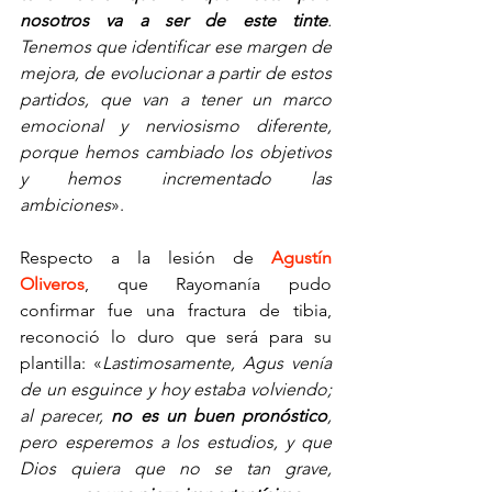
nosotros va a ser de este tinte
. 
Tenemos que identificar ese margen de 
mejora, de evolucionar a partir de estos 
partidos, que van a tener un marco 
emocional y nerviosismo diferente, 
porque hemos cambiado los objetivos 
y hemos incrementado las 
ambiciones
».
Respecto a la lesión de
Agustín 
Oliveros
, que Rayomanía pudo 
confirmar fue una fractura de tibia, 
reconoció lo duro que será para su 
plantilla: «
Lastimosamente, Agus venía 
de un esguince y hoy estaba volviendo; 
al parecer, 
no es un buen pronóstico
, 
pero esperemos a los estudios, y que 
Dios quiera que no se tan grave, 