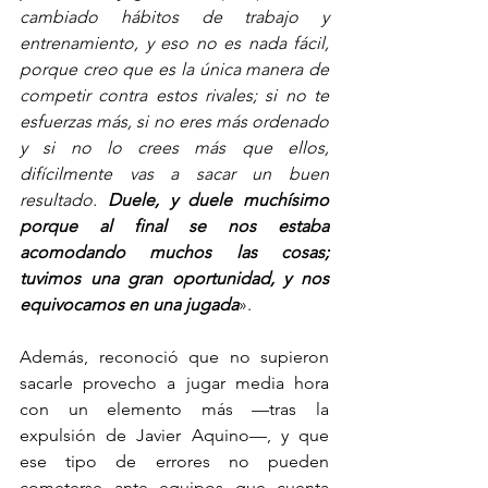
cambiado hábitos de trabajo y 
entrenamiento, y eso no es nada fácil, 
porque creo que es la única manera de 
competir contra estos rivales; si no te 
esfuerzas más, si no eres más ordenado 
y si no lo crees más que ellos, 
difícilmente vas a sacar un buen 
resultado. 
Duele, y duele muchísimo 
porque al final se nos estaba 
acomodando muchos las cosas; 
tuvimos una gran oportunidad, y nos 
equivocamos en una jugada
».
Además, reconoció que no supieron 
sacarle provecho a jugar media hora 
con un elemento más —tras la 
expulsión de Javier Aquino—, y que 
ese tipo de errores no pueden 
cometerse ante equipos que cuenta 