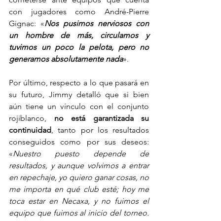
con jugadores como André-Pierre 
Gignac: «
Nos pusimos nerviosos con 
un hombre de más, circulamos y 
tuvimos un poco la pelota, pero no 
generamos absolutamente nada
».
Por último, respecto a lo que pasará en 
su futuro, Jimmy detalló que si bien 
aún tiene un vínculo con el conjunto 
rojiblanco, 
no está garantizada su 
continuidad
, tanto por los resultados 
conseguidos como por sus deseos: 
«
Nuestro puesto depende de 
resultados, y aunque volvimos a entrar 
en repechaje, yo quiero ganar cosas, no 
me importa en qué club esté; hoy me 
toca estar en Necaxa, y no fuimos el 
equipo que fuimos al inicio del torneo. 