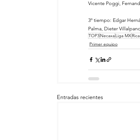
Vicente Poggi, Fernand
3º tiempo: Edgar Herná
Palma, Dieter Villalpa
TOP3
Necaxa
Liga MX
Ric
Primer equipo
Entradas recientes