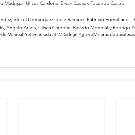
o Madrigal, Ulises Cardona; Bryan Casas y Facundo Castro.
ndez; Idekel Domínguez, José Ramírez, Fabricio Formiliano, Dan
ndo, Angelo Araos, Ulises Cardona; Ricardo Monreal y Rodrigo A
ardo Monreal
Pretemporada AP22
Rodrigo Aguirre
Mineros de Zacatecas