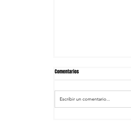
Comentarios
Escribir un comentario...
Necaxa: movimientos rumbo al
Apertura 2026