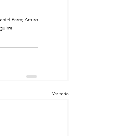
iel Parra; Arturo 
guirre.
Ver todo