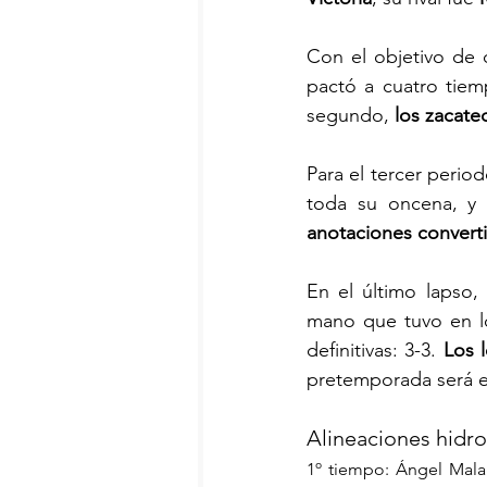
Con el objetivo de q
pactó a cuatro tiem
segundo, 
los zacate
Para el tercer period
toda su oncena, y c
anotaciones convert
En el último lapso, 
mano que tuvo en los
definitivas: 3-3. 
Los 
pretemporada será e
Alineaciones hidro
1º tiempo: Ángel Malag