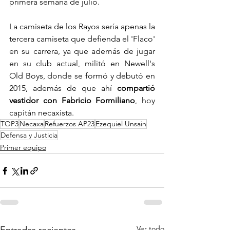
primera semana de julio.
La camiseta de los Rayos sería apenas la 
tercera camiseta que defienda el 'Flaco' 
en su carrera, ya que además de jugar 
en su club actual, militó en Newell's 
Old Boys, donde se formó y debutó en 
2015, además de que ahí 
compartió 
vestidor con Fabricio Formiliano
, hoy 
capitán necaxista.
TOP3
Necaxa
Refuerzos AP23
Ezequiel Unsain
Defensa y Justicia
Primer equipo
Ver todo