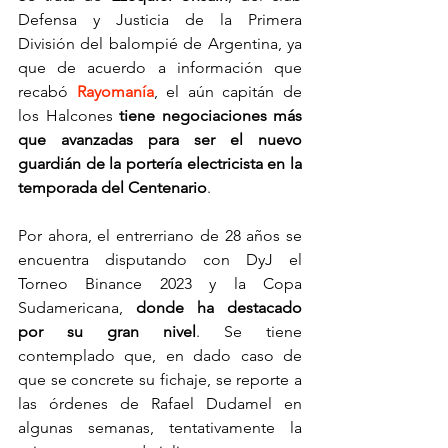
Defensa y Justicia de la Primera 
División del balompié de Argentina, ya 
que de acuerdo a información que 
recabó 
Rayomanía
, el aún capitán de 
los Halcones 
tiene negociaciones más 
que avanzadas para ser el nuevo 
guardián de la portería electricista en la 
temporada del Centenario
.
Por ahora, el entrerriano de 28 años se 
encuentra disputando con DyJ el 
Torneo Binance 2023 y la Copa 
Sudamericana, 
donde ha destacado 
por su gran nivel
. Se tiene 
contemplado que, en dado caso de 
que se concrete su fichaje, se reporte a 
las órdenes de Rafael Dudamel en 
algunas semanas, tentativamente la 