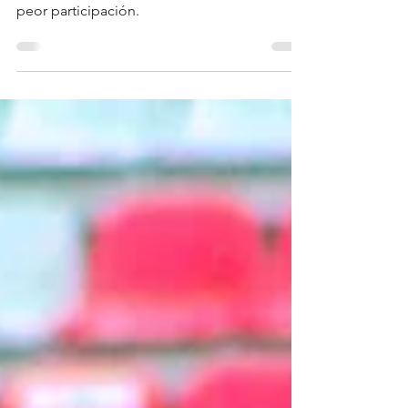
2026 con su peor marca
Necaxa Femenil sumó únicamente 4 puntos
en el Clausura 2026, con lo que firmó su
peor participación.