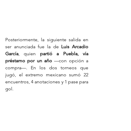
Posteriormente, la siguiente salida en 
ser anunciada fue la de 
Luis Arcadio 
García
, quien 
partió a Puebla, vía 
préstamo por un año
 —con opción a 
compra—. En los dos torneos que 
jugó, el extremo mexicano sumó 22 
encuentros, 4 anotaciones y 1 pase para 
gol.